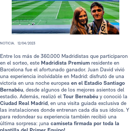
NOTICIA.
12/04/2023
Entre los más de 360.000 Madridistas que participaron
en el sorteo, este
Madridista Premium
residente en
Barcelona fue el afortunado ganador. Juan David vivió
una experiencia inolvidable en Madrid: disfrutó de una
victoria en una noche europea
en el Estadio Santiago
Bernabéu
, desde algunos de los mejores asientos del
estadio. Además, realizó el
Tour
Bernabéu
y conoció la
Ciudad Real Madrid
, en una visita guiada exclusiva de
las instalaciones donde entrenan cada día sus ídolos. Y
para redondear su experiencia también recibió una
última sorpresa: ¡una
camiseta firmada por toda la
plantilla del Primer Equipo!