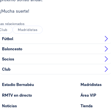
¡Mucha suerte!
as relacionados
Club
Madridistas
Fútbol
Baloncesto
Socios
Club
Estadio Bernabéu
Madridistas
RMTV en directo
Área VIP
Noticias
Tienda