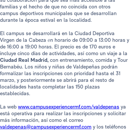
familias y el hecho de que no coincida con otros
campus deportivos municipales que se desarrollan
durante la época estival en la localidad.
El campus se desarrollará en la Ciudad Deportiva
Virgen de la Cabeza
e
n horario de 09:00 a 13:00 horas y
de 16:00 a 19:00 horas. El precio es de 170 euros e
incluye cinco días de actividades, así como un viaje a la
Ciudad Real Madrid,
con entrenamiento, comida y Tour
Bernabéu. Los niños y niñas de Valdepeñas podrán
formalizar las inscripciones con prioridad hasta el 31
marzo, y posteriormente se abrirá para el resto de
localidades hasta completar las 150 plazas
establecidas.
La web
www.campusexperiencermf.com/valdepenas
ya
está operativa para realizar las inscripciones y solicitar
más información, así como el correo
valdepenas@campusexperiencermf.com
y los teléfonos