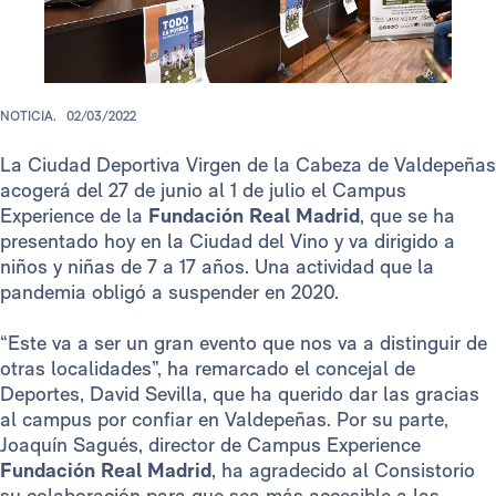
NOTICIA.
02/03/2022
La Ciudad Deportiva Virgen de la Cabeza de Valdepeñas
acogerá del 27 de junio al 1 de julio el Campus
Experience de la
Fundación Real Madrid
, que se ha
presentado hoy en la Ciudad del Vino y va dirigido a
niños y niñas de 7 a 17 años. Una actividad que la
pandemia obligó a suspender en 2020.
“Este va a ser un gran evento que nos va a distinguir de
otras localidades”, ha remarcado el concejal de
Deportes, David Sevilla, que ha querido dar las gracias
al campus por confiar en Valdepeñas. Por su parte,
Joaquín Sagués, director de Campus Experience
Fundación Real Madrid
,
ha agradecido al Consistorio
su colaboración para que sea más accesible a las