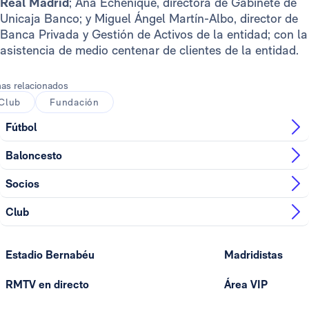
Real Madrid
; Ana Echenique, directora de Gabinete de
Unicaja Banco; y Miguel Ángel Martín-Albo, director de
Banca Privada y Gestión de Activos de la entidad; con la
asistencia de medio centenar de clientes de la entidad.
as relacionados
Club
Fundación
Fútbol
Baloncesto
Socios
Club
Estadio Bernabéu
Madridistas
RMTV en directo
Área VIP