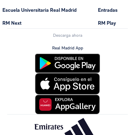
Escuela Universitaria Real Madrid
Entradas
RM Next
RM Play
Descarga ahora
Real Madrid App