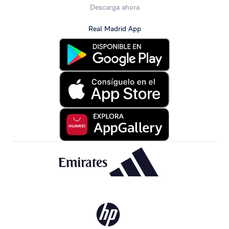
Descarga ahora
Real Madrid App