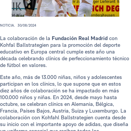
NOTICIA.
30/08/2024
La colaboración de la
Fundación Real Madrid
con
Kohfal Ballstrategien para la promoción del deporte
educativo en Europa central cumple este año una
década celebrando clínics de perfeccionamiento técnico
de fútbol en valores.
Este año, más de 13.000 niñas, niños y adolescentes
participan en los clínics, lo que supone que en estos
diez años de colaboración se ha impactado en más
100.000 niños y niñas. En 2024, desde mayo hasta
octubre, se celebran clínics en Alemania, Bélgica,
Francia, Países Bajos, Austria, Suiza y Luxemburgo. La
colaboración con Kohfahl Ballstrategien cuenta desde
su inicio con el importante apoyo de adidas, que diseña
un uniforme especial que reciben todos los