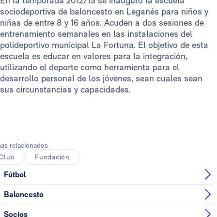
En la temporada 2012/13 se inauguró la escuela
sociodeportiva de baloncesto en Leganés para niños y
niñas de entre 8 y 16 años. Acuden a dos sesiones de
entrenamiento semanales en las instalaciones del
polideportivo municipal La Fortuna. El objetivo de esta
escuela es educar en valores para la integración,
utilizando el deporte como herramienta para el
desarrollo personal de los jóvenes, sean cuales sean
sus circunstancias y capacidades.
as relacionados
Club
Fundación
Fútbol
Baloncesto
Socios