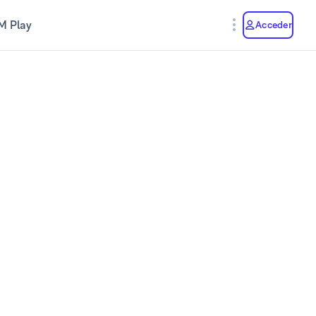
M Play
Acceder