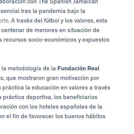
olaboración con The Spanish Jamaican
sencial tras la pandemia bajo la
orte
. A través del fútbol y los valores, esta
o centenar de menores en situación de
jos recursos socio-económicos y expuestos
 la metodología de la
Fundación Real
s, que mostraron gran motivación por
 práctica la educación en valores a través
 práctica deportiva, los beneficiarios
oración con los hoteles españoles de la
on el fin de favorecer los buenos hábitos