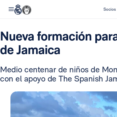
Socios
Nueva formación para
de Jamaica
Medio centenar de niños de Mon
con el apoyo de The Spanish Ja