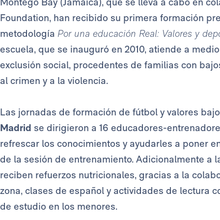
Montego Bay (Jamaica), que se lleva a cabo en c
Foundation, han recibido su primera formación pre
metodología
Por una educación Real: Valores y dep
escuela, que se inauguró en 2010, atiende a medi
exclusión social, procedentes de familias con ba
al crimen y a la violencia.
Las jornadas de formación de fútbol y valores bajo
Madrid
se dirigieron a 16 educadores-entrenadore
refrescar los conocimientos y ayudarles a poner en
de la sesión de entrenamiento. Adicionalmente a la
reciben refuerzos nutricionales, gracias a la colab
zona, clases de español y actividades de lectura c
de estudio en los menores.