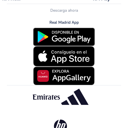
Descarga ahora
Real Madrid App