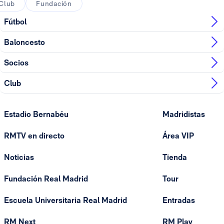
Club
Fundación
Fútbol
Baloncesto
Socios
Club
Estadio Bernabéu
Madridistas
RMTV en directo
Área VIP
Noticias
Tienda
Fundación Real Madrid
Tour
Escuela Universitaria Real Madrid
Entradas
RM Next
RM Play