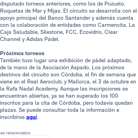
disputado torneos anteriores, como los de Pozuelo,
Roquetas de Mar y Mijas. El circuito se desarrolla con el
apoyo principal del Banco Santander y además cuenta
con la colaboración de entidades como Carmencita, La
Caja Saludable, Silestone, FCC, Ecovidrio, Clear
Channel y Adidas Pádel.
Próximos torneos
También tuvo lugar una exhibición de pádel adaptado,
de la mano de la Asociación Aspado. Los próximos
destinos del circuito son Córdoba, el fin de semana que
viene en el Real Aeroclub; y Mallorca, el 3 de octubre en
la Rafa Nadal Academy. Aunque las inscripciones se
encuentran abiertas, ya se han superado los 100
inscritos para la cita de Córdoba, pero todavía quedan
plazas. Se puede consultar toda la información e
inscribirse
aquí
.
as relacionados