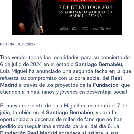
NOTICIA.
16/11/2023
Tras vender todas las localidades para su concierto del
6 de julio de 2024 en el estadio
Santiago Bernabéu
,
Luis Miguel ha anunciado una segunda fecha en la que
refuerza su compromiso con la obra social del
Real
Madrid
a través de los proyectos de la
Fundación
, que
atienden a niñas, niños y jóvenes en desventaja social.
El nuevo concierto de Luis Miguel se celebrará el 7 de
julio, también en el
Santiago Bernabéu
, y dará la
oportunidad a decenas de miles de fans que no han
podido conseguir una entrada para el del día 6. La
Fundación Real Madrid
agradece al artista, a sus