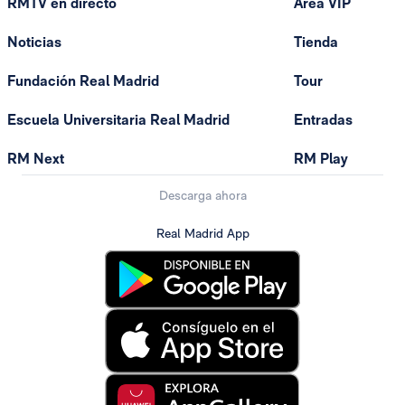
RMTV en directo
Área VIP
Noticias
Tienda
Fundación Real Madrid
Tour
Escuela Universitaria Real Madrid
Entradas
RM Next
RM Play
Descarga ahora
Real Madrid App