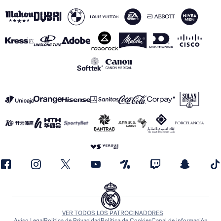
VER TODOS LOS PATROCINADORES
Aviso Legal
Política de Privacidad
Política de Cookies
Canal de información