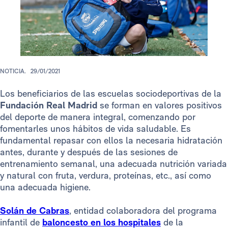
NOTICIA.
29/01/2021
Los beneficiarios de las escuelas sociodeportivas de la
Fundación Real Madrid
se forman en valores positivos
del deporte de manera integral, comenzando por
fomentarles unos hábitos de vida saludable. Es
fundamental repasar con ellos la necesaria hidratación
antes, durante y después de las sesiones de
entrenamiento semanal, una adecuada nutrición variada
y natural con fruta, verdura, proteínas, etc., así como
una adecuada higiene.
Solán de Cabras
, entidad colaboradora del programa
infantil de
baloncesto en los hospitales
de la