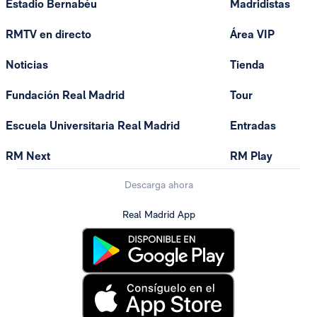
Estadio Bernabéu
Madridistas
RMTV en directo
Área VIP
Noticias
Tienda
Fundación Real Madrid
Tour
Escuela Universitaria Real Madrid
Entradas
RM Next
RM Play
Descarga ahora
Real Madrid App