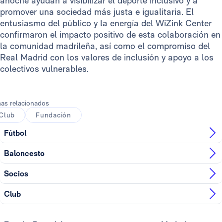
anoche ayudan a visibilizar el deporte inclusivo y a
promover una sociedad más justa e igualitaria. El
entusiasmo del público y la energía del WiZink Center
confirmaron el impacto positivo de esta colaboración en
la comunidad madrileña, así como el compromiso del
Real Madrid con los valores de inclusión y apoyo a los
colectivos vulnerables.
as relacionados
Club
Fundación
Fútbol
Baloncesto
Socios
Club