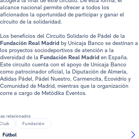
acogerá la final de este circuito. De esta forma, el
alcance nacional permite ofrecer a todos los
aficionados la oportunidad de participar y ganar el
circuito de la solidaridad.
Los beneficios del Circuito Solidario de Pádel de la
Fundación Real Madrid
by Unicaja Banco se destinan a
los proyectos sociodeportivos de atención a la
diversidad de la
Fundación Real Madrid
en España.
Este circuito cuenta con el apoyo de Unicaja Banco
como patrocinador oficial, la Diputación de Almería,
Adidas Pádel, Pádel Nuestro, Carmencita, Ecovidrio y
Comunidad de Madrid, mientras que la organización
corre a cargo de Metódika Eventos.
as relacionados
Club
Fundación
Fútbol