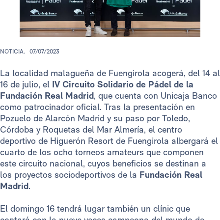
NOTICIA.
07/07/2023
La localidad malagueña de Fuengirola acogerá, del 14 al
16 de julio, el
IV Circuito Solidario de Pádel de la
Fundación Real Madrid
, que cuenta con Unicaja Banco
como patrocinador oficial. Tras la presentación en
Pozuelo de Alarcón Madrid y su paso por Toledo,
Córdoba y Roquetas del Mar Almería, el centro
deportivo de Higuerón Resort de Fuengirola albergará el
cuarto de los ocho torneos amateurs que componen
este circuito nacional, cuyos beneficios se destinan a
los proyectos sociodeportivos de la
Fundación Real
Madrid
.
El domingo 16 tendrá lugar también un clínic que
contará con la nueve veces campeona del mundo de