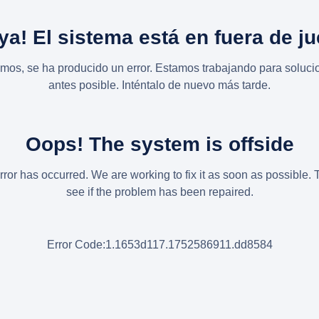
ya! El sistema está en fuera de j
imos, se ha producido un error. Estamos trabajando para solucio
antes posible. Inténtalo de nuevo más tarde.
Oops! The system is offside
rror has occurred. We are working to fix it as soon as possible. 
see if the problem has been repaired.
Error Code:1.1653d117.1752586911.dd8584