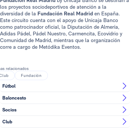
Fundación Real Madrid
by Unicaja Banco se destinan a
los proyectos sociodeportivos de atención a la
diversidad de la
Fundación Real Madrid
en España.
Este circuito cuenta con el apoyo de Unicaja Banco
como patrocinador oficial, la Diputación de Almería,
Adidas Pádel, Pádel Nuestro, Carmencita, Ecovidrio y
Comunidad de Madrid, mientras que la organización
corre a cargo de Metódika Eventos.
as relacionados
Club
Fundación
Fútbol
Baloncesto
Socios
Club