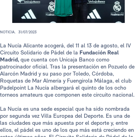
NOTICIA.
31/07/2023
La Nucía Alicante acogerá, del 11 al 13 de agosto, el IV
Circuito Solidario de Pádel de la
Fundación Real
Madrid,
que cuenta con Unicaja Banco como
patrocinador oficial. Tras la presentación en Pozuelo de
Alarcón Madrid y su paso por Toledo, Córdoba,
Roquetas de Mar Almería y Fuengirola Málaga, el club
Padelpoint La Nucía albergará el quinto de los ocho
torneos amateurs que componen este circuito nacional.
La Nucía es una sede especial que ha sido nombrada
por segunda vez Villa Europea del Deporte. Es una de
las ciudades que más apuesta por el deporte y, entre
ellos, el pádel es uno de los que más está creciendo en
estos últimos años. El Circuito Solidario de Pádel de la