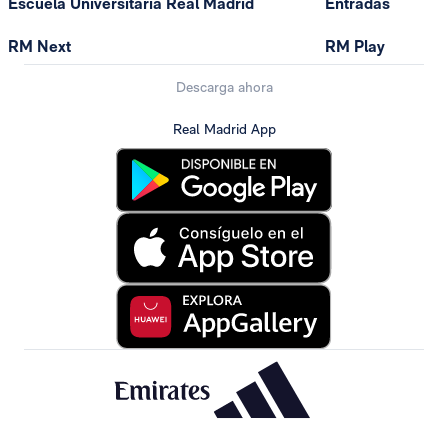
Escuela Universitaria Real Madrid
Entradas
RM Next
RM Play
Descarga ahora
Real Madrid App