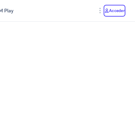
M Play
Acceder