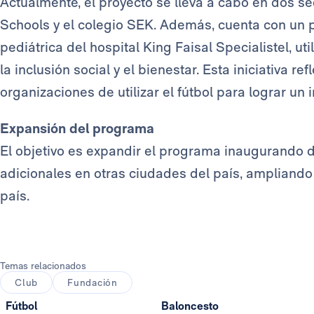
Actualmente, el proyecto se lleva a cabo en dos se
Schools y el colegio SEK. Además, cuenta con un 
pediátrica del hospital King Faisal Specialistel, u
la inclusión social y el bienestar. Esta iniciativa 
organizaciones de utilizar el fútbol para lograr un
Expansión del programa
El objetivo es expandir el programa inaugurando 
adicionales en otras ciudades del país, ampliando 
país.
Temas relacionados
Club
Fundación
Fútbol
Baloncesto