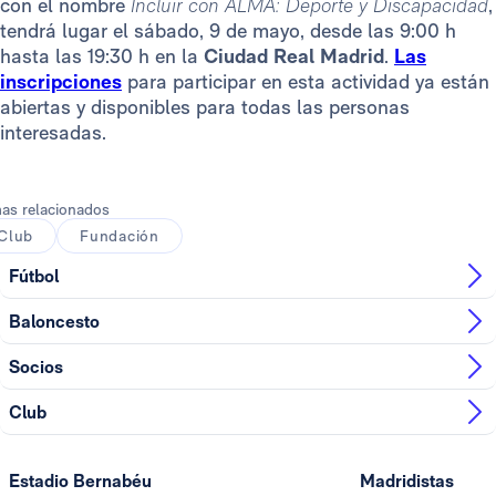
con el nombre
Incluir con ALMA: Deporte y Discapacidad
,
tendrá lugar el sábado, 9 de mayo, desde las 9:00 h
hasta las 19:30 h en la
Ciudad Real Madrid
.
Las
inscripciones
para participar en esta actividad ya están
abiertas y disponibles para todas las personas
interesadas.
as relacionados
Club
Fundación
Fútbol
Baloncesto
Socios
Club
Estadio Bernabéu
Madridistas