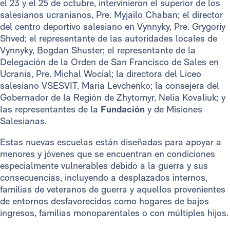
el 23 y el 25 de octubre, intervinieron el superior de los
salesianos ucranianos, Pre. Myjailo Chaban; el director
del centro deportivo salesiano en Vynnyky, Pre. Grygoriy
Shved; el representante de las autoridades locales de
Vynnyky, Bogdan Shuster; el representante de la
Delegación de la Orden de San Francisco de Sales en
Ucrania, Pre. Michal Wocial; la directora del Liceo
salesiano VSESVIT, Maria Levchenko; la consejera del
Gobernador de la Región de Zhytomyr, Nelia Kovaliuk; y
las representantes de la
Fundación
y de Misiones
Salesianas.
Estas nuevas escuelas están diseñadas para apoyar a
menores y jóvenes que se encuentran en condiciones
especialmente vulnerables debido a la guerra y sus
consecuencias, incluyendo a desplazados internos,
familias de veteranos de guerra y aquellos provenientes
de entornos desfavorecidos como hogares de bajos
ingresos, familias monoparentales o con múltiples hijos.