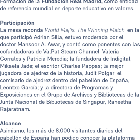
Formación de la
Fundación Real Madrid,
como entidad
de referencia mundial en deporte educativo en valores.
Participación
La mesa redonda
World Majlis: The Winning Match,
en la
que participó Adrián Silla, estuvo moderada por el
doctor Mansoor Al Awar, y contó como ponentes con las
cofundadoras de ValPat Steam Channel, Valeria
Corrales y Patricia Meredia; la fundadora de Indigital,
Mikaela Jade; el escritor Charles Pappas; la mejor
jugadora de ajedrez de la historia, Judit Polgar; el
comisario de ajedrez dentro del pabellón de España,
Leontxo García; y la directora de Programas y
Exposiciones en el Grupo de Archivos y Bibliotecas de la
Junta Nacional de Bibliotecas de Singapur, Raneetha
Rajaratnam.
Alcance
Asimismo, los más de 8.000 visitantes diarios del
pabellón de España han podido conocer la plataforma