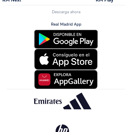
Descarga ahora
Real Madrid App