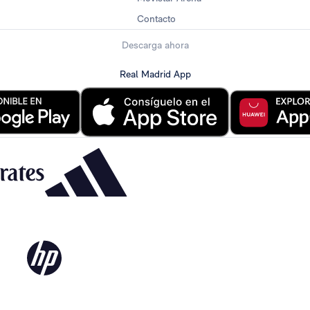
Contacto
Descarga ahora
Real Madrid App