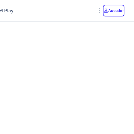
M Play
Acceder