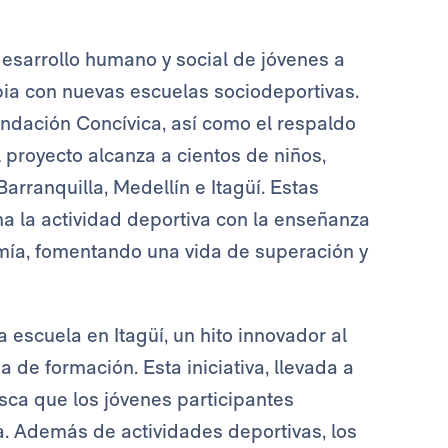
esarrollo humano y social de jóvenes a
bia con nuevas escuelas sociodeportivas.
undación Concívica, así como el respaldo
 proyecto alcanza a cientos de niños,
rranquilla, Medellín e Itagüí. Estas
a la actividad deportiva con la enseñanza
omía, fomentando una vida de superación y
 escuela en Itagüí, un hito innovador al
 de formación. Esta iniciativa, llevada a
sca que los jóvenes participantes
a. Además de actividades deportivas, los