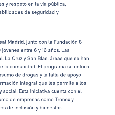
s y respeto en la vía pública,
abilidades de seguridad y
eal Madrid
, junto con la Fundación 8
 jóvenes entre 6 y 16 años. Las
l, La Cruz y San Blas, áreas que se han
de la comunidad. El programa se enfoca
nsumo de drogas y la falta de apoyo
rmación integral que les permite a los
social. Esta iniciativa cuenta con el
 como de empresas como Tronex y
os de inclusión y bienestar.