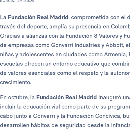
NOTICIA.
27/11/2024
La
Fundación Real Madrid
, comprometida con el d
través del deporte, amplía su presencia en Colom
Gracias a alianzas con la Fundación 8 Valores y F
de empresas como Gonvarri Industries y Abbott, el
niñas y adolescentes en ciudades como Armenia, Ba
escuelas ofrecen un entorno educativo que combin
de valores esenciales como el respeto y la auton
crecimiento.
En octubre, la
Fundación Real Madrid
inauguró una
incluir la educación vial como parte de su programa
cabo junto a Gonvarri y la Fundación Concívica, bu
desarrollen hábitos de seguridad desde la infanci