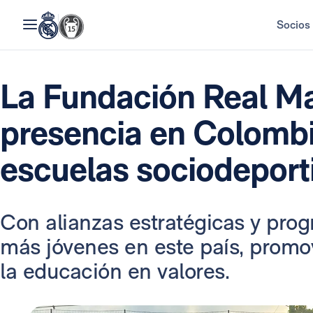
Socios
La Fundación Real M
presencia en Colomb
escuelas sociodeport
Con alianzas estratégicas y prog
más jóvenes en este país, promov
la educación en valores.