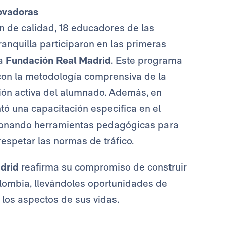
ovadoras
n de calidad, 18 educadores de las
ranquilla participaron en las primeras
la
Fundación Real Madrid
. Este programa
 con la metodología comprensiva de la
ción activa del alumnado. Además, en
tó una capacitación específica en el
ionando herramientas pedagógicas para
respetar las normas de tráfico.
drid
reafirma su compromiso de construir
lombia, llevándoles oportunidades de
 los aspectos de sus vidas.