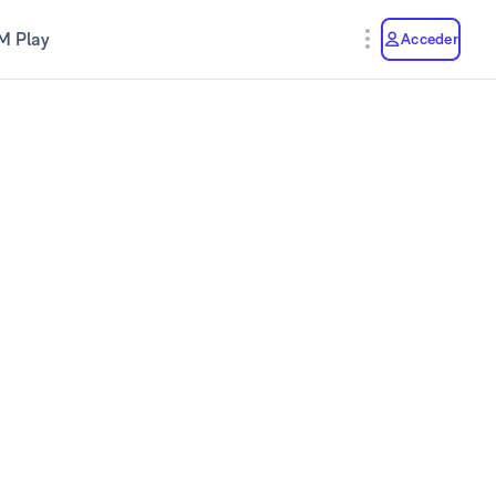
M Play
Acceder