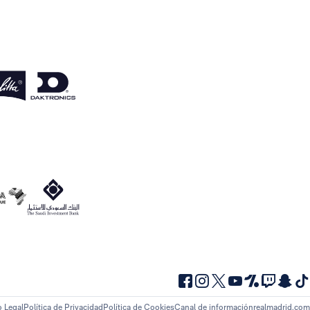
o Legal
Política de Privacidad
Política de Cookies
Canal de información
realmadrid.com