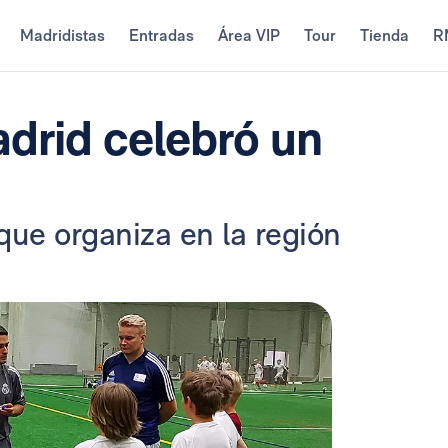
Madridistas
Entradas
Área VIP
Tour
Tienda
R
drid celebró un
que organiza en la región