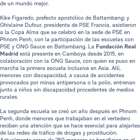
de un mundo mejor.
Kike Figaredo, prefecto apostólico de Battambang; y
Ghislaine Dufour, presidenta de PSE Francia, asistieron
a la Copa Alma que se celebró en la sede de PSE en
Phnom Penh, con la participación de las escuelas con
PSE y ONG Sauce en Battambang. La
Fundación Real
Madrid
está presente en Camboya desde 2015, en
colaboración con la ONG Sauce, con quien se puso en
marcha la primera escuela inclusiva en Asia. Allí,
menores con discapacidad, a causa de accidentes
provocados por minas antipersona o la polio, entrenan
junto a niños sin discapacidad procedentes de medios
rurales.
La segunda escuela se creó un año después en Phnom
Penh, donde menores que trabajaban en el vertedero
reciben una atención que se hace esencial para alejarles
de las redes de tráfico de drogas y prostitución.
Actualmente cerca de 250 menores se benefician en el