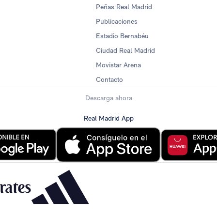
Peñas Real Madrid
Publicaciones
Estadio Bernabéu
Ciudad Real Madrid
Movistar Arena
Contacto
Descarga ahora
Real Madrid App