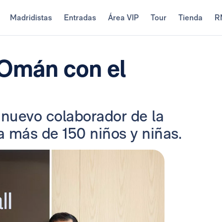
Madridistas
Entradas
Área VIP
Tour
Tienda
R
 Omán con el
nuevo colaborador de la
a más de 150 niños y niñas.