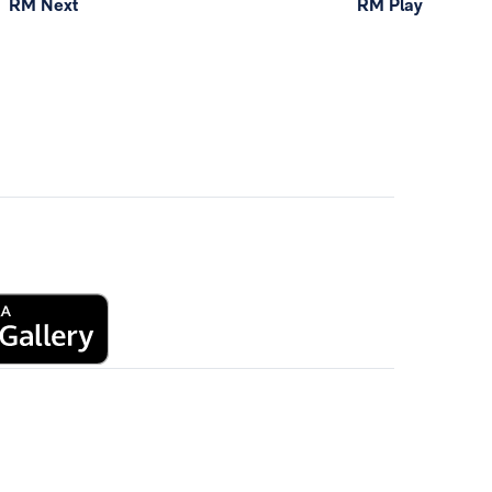
RM Next
RM Play