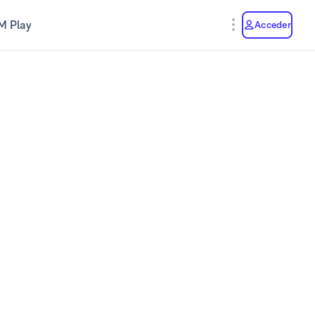
M Play
Acceder