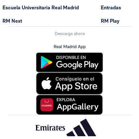
Escuela Universitaria Real Madrid
Entradas
RM Next
RM Play
Descarga ahora
Real Madrid App