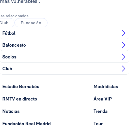
más vulnerables”.
as relacionados
Club
Fundación
Fútbol
Baloncesto
Socios
Club
Estadio Bernabéu
Madridistas
RMTV en directo
Área VIP
Noticias
Tienda
Fundación Real Madrid
Tour