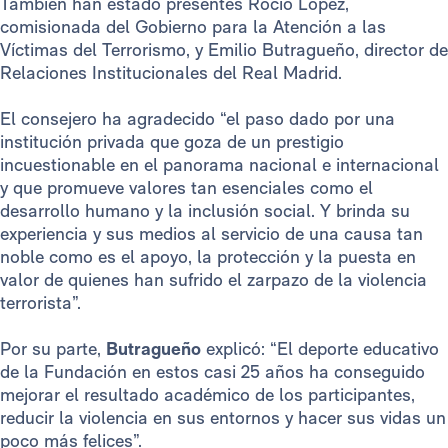
También han estado presentes Rocío López,
comisionada del Gobierno para la Atención a las
Víctimas del Terrorismo, y Emilio Butragueño, director de
Relaciones Institucionales del Real Madrid.
El consejero ha agradecido “el paso dado por una
institución privada que goza de un prestigio
incuestionable en el panorama nacional e internacional
y que promueve valores tan esenciales como el
desarrollo humano y la inclusión social. Y brinda su
experiencia y sus medios al servicio de una causa tan
noble como es el apoyo, la protección y la puesta en
valor de quienes han sufrido el zarpazo de la violencia
terrorista”.
Por su parte,
Butragueño
explicó: “El deporte educativo
de la Fundación en estos casi 25 años ha conseguido
mejorar el resultado académico de los participantes,
reducir la violencia en sus entornos y hacer sus vidas un
poco más felices”.