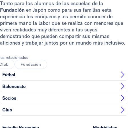
Tanto para los alumnos de las escuelas de la
Fundación
en Japón como para sus familias esta
experiencia les enriquece y les permite conocer de
primera mano la labor que se realiza con menores que
viven realidades muy diferentes a las suyas,
demostrando que pueden compartir sus mismas
aficiones y trabajar juntos por un mundo más inclusivo.
as relacionados
Club
Fundación
Fútbol
Baloncesto
Socios
Club
Estadio Bernabéu
Madridistas