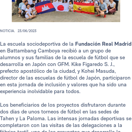
NOTICIA.
23/06/2023
La escuela sociodeportiva de la
Fundación Real Madrid
en Battambang Camboya recibió a un grupo de
alumnos y sus familias de la escuela de fútbol que se
desarrolla en Japón con GFM. Kike Figaredo S. J.,
prefecto apostólico de la ciudad, y Kohei Masuda,
director de las escuelas de fútbol de Japón, participaron
en esta jornada de inclusión y valores que ha sido una
experiencia inolvidable para todos.
Los beneficiarios de los proyectos disfrutaron durante
dos días de unos torneos de fútbol en las sedes de
Tahen y La Paloma. Las intensas jornadas deportivas se
completaron con las visitas de las delegaciones a la
fábrica textil, uno de los proyectos que desarrolla la