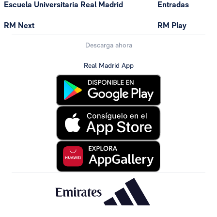
Escuela Universitaria Real Madrid
Entradas
RM Next
RM Play
Descarga ahora
Real Madrid App