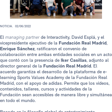
NOTICIA.
02/06/2022
El
managing partner
de Interactivity, David Esplá, y el
vicepresidente ejecutivo de la
Fundación Real Madrid
,
Enrique Sánchez
, ratificaron el convenio de
colaboración entre ambas entidades sociales en un acto
que contó con la presencia de
Iker Casillas
, adjunto al
director general de la
Fundación Real Madrid
. El
acuerdo garantiza el desarrollo de la plataforma de e-
learning Sports Values Academy de la Fundación Real
Madrid, con el apoyo de adidas. Permite que los vídeos,
contenidos, talleres, cursos y actividades de la
Fundación sean accesibles de manera libre y simultánea
en todo el mundo.
Basada en la filosofía global de entretenimiento