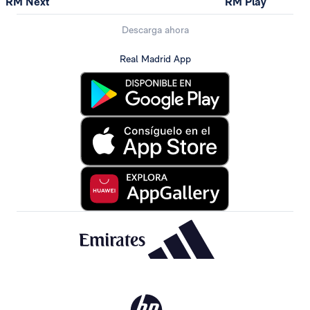
RM Next
RM Play
Descarga ahora
Real Madrid App