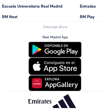
Escuela Universitaria Real Madrid
Entradas
RM Next
RM Play
Descarga ahora
Real Madrid App