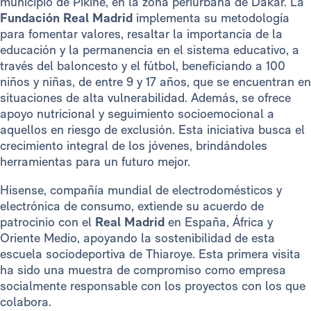
municipio de Pikine, en la zona periurbana de Dakar. La
Fundación Real Madrid
implementa su metodología
para fomentar valores, resaltar la importancia de la
educación y la permanencia en el sistema educativo, a
través del baloncesto y el fútbol, beneficiando a 100
niños y niñas, de entre 9 y 17 años, que se encuentran en
situaciones de alta vulnerabilidad. Además, se ofrece
apoyo nutricional y seguimiento socioemocional a
aquellos en riesgo de exclusión. Esta iniciativa busca el
crecimiento integral de los jóvenes, brindándoles
herramientas para un futuro mejor.
Hisense, compañía mundial de electrodomésticos y
electrónica de consumo, extiende su acuerdo de
patrocinio con el
Real Madrid
en España, África y
Oriente Medio, apoyando la sostenibilidad de esta
escuela sociodeportiva de Thiaroye. Esta primera visita
ha sido una muestra de compromiso como empresa
socialmente responsable con los proyectos con los que
colabora.