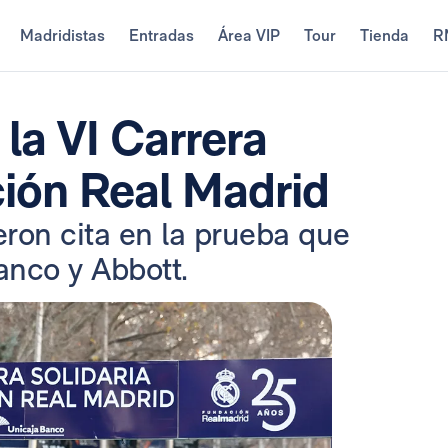
Madridistas
Entradas
Área VIP
Tour
Tienda
R
 la VI Carrera
ción Real Madrid
ron cita en la prueba que
anco y Abbott.