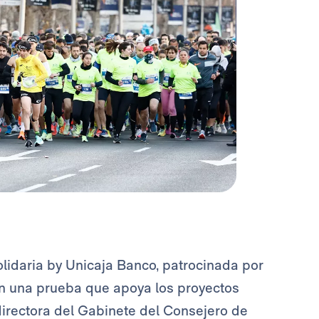
olidaria by Unicaja Banco, patrocinada por
en una prueba que apoya los proyectos
directora del Gabinete del Consejero de