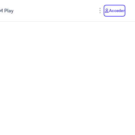
M Play
Acceder