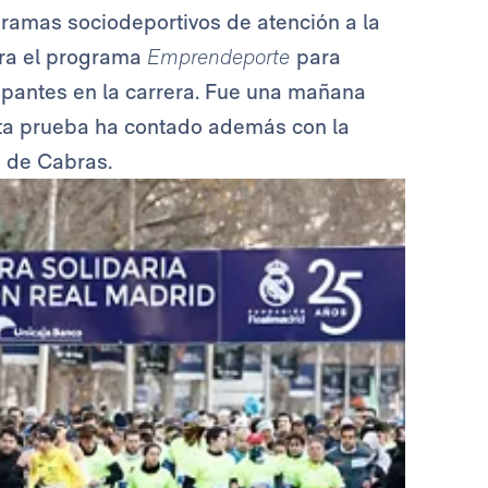
gramas sociodeportivos de atención a la
tra el programa
Emprendeporte
para
ipantes en la carrera. Fue una mañana
Esta prueba ha contado además con la
n de Cabras.