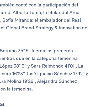
también contó con la participación del
id, Alberto Tomé; la titular del Área
 Sofía Miranda; el embajador del Real
dent Global Brand Strategy & Innovation de
Serrano 35’15’’ fueron los primeros
mientras que en la categoría femenina
ópez 38’13’’ y Sara Reimondo 41’01’’. La
ro 16’23’’, José Ignacio Sánchez 17’12’’ y
ura Molina 19’26’’, Alejandra Sánchez
 en la femenina.
os