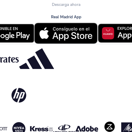
Descarga ahora
Real Madrid App