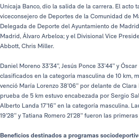
Unicaja Banco, dio la salida de la carrera. El acto 
viceconsejero de Deportes de la Comunidad de Madr
Delegada de Deporte del Ayuntamiento de Madrid,
Madrid, Álvaro Arbeloa; y el Divisional Vice Presi
Abbott, Chris Miller.
Daniel Moreno 33’34’’, Jesús Ponce 33’44’’ y Óscar 
clasificados en la categoría masculina de 10 km, 
venció María Lorenzo 38’06’’ por delante de Clara L
prueba de 5 km estuvo encabezada por Sergio Saline
Alberto Landa 17’16’’ en la categoría masculina. La
19’28’’ y Tatiana Romero 21’28’’ fueron las primeras
Beneficios destinados a programas sociodeportiv