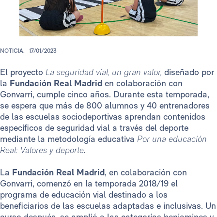
NOTICIA.
17/01/2023
El proyecto
La seguridad vial, un gran valor,
diseñado por
la
Fundación Real Madrid
en colaboración con
Gonvarri, cumple cinco años. Durante esta temporada,
se espera que más de 800 alumnos y 40 entrenadores
de las escuelas sociodeportivas aprendan contenidos
específicos de seguridad vial a través del deporte
mediante la metodología educativa
Por una educación
Real: Valores y deporte
.
La
Fundación Real Madrid
, en colaboración con
Gonvarri, comenzó en la temporada 2018/19 el
programa de educación vial destinado a los
beneficiarios de las escuelas adaptadas e inclusivas. Un
curso después, se amplió a las categorías benjamines y