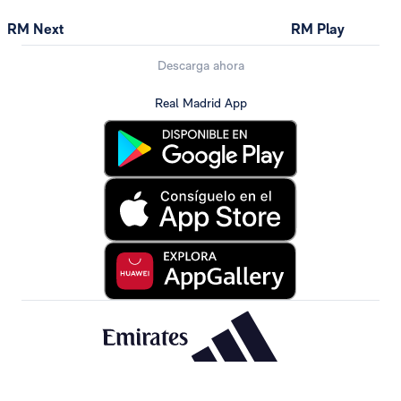
RM Next
RM Play
Descarga ahora
Real Madrid App