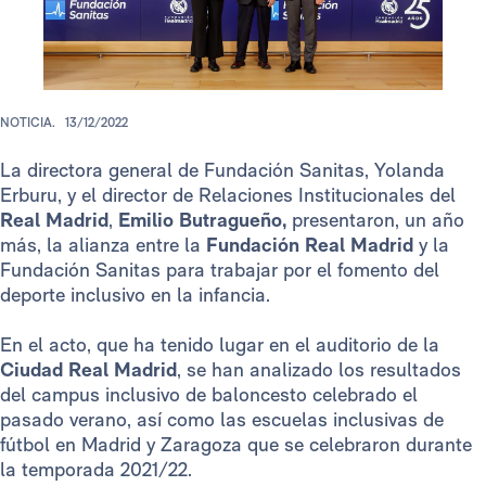
NOTICIA.
13/12/2022
La directora general de Fundación Sanitas, Yolanda
Erburu, y el director de Relaciones Institucionales del
Real Madrid
,
Emilio Butragueño,
presentaron, un año
más, la alianza entre la
Fundación Real Madrid
y la
Fundación Sanitas para trabajar por el fomento del
deporte inclusivo en la infancia.
En el acto, que ha tenido lugar en el auditorio de la
Ciudad Real Madrid
, se han analizado los resultados
del campus inclusivo de baloncesto celebrado el
pasado verano, así como las escuelas inclusivas de
fútbol en Madrid y Zaragoza que se celebraron durante
la temporada 2021/22.