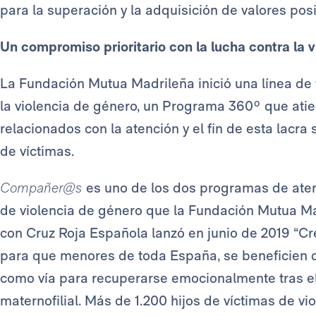
para la superación y la adquisición de valores posit
Un compromiso prioritario con la lucha contra la 
La Fundación Mutua Madrileña inició una línea de t
la violencia de género, un Programa 360º que atie
relacionados con la atención y el fin de esta lacra 
de víctimas.
Compañer@s
es uno de los dos programas de atenc
de violencia de género que la Fundación Mutua M
con Cruz Roja Española lanzó en junio de 2019 “Cr
para que menores de toda España, se beneficien d
como vía para recuperarse emocionalmente tras el s
maternofilial. Más de 1.200 hijos de víctimas de v