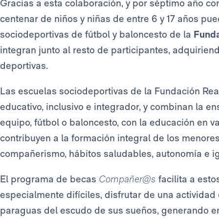
Gracias a esta colaboración, y por séptimo año co
centenar de niños y niñas de entre 6 y 17 años pue
sociodeportivas de fútbol y baloncesto de la
Funda
integran junto al resto de participantes, adquirie
deportivas.
Las escuelas sociodeportivas de la Fundación Real
educativo, inclusivo e integrador, y combinan la 
equipo, fútbol o baloncesto, con la educación en v
contribuyen a la formación integral de los menores
compañerismo, hábitos saludables, autonomía e i
El programa de becas
Compañer@s
facilita a est
especialmente difíciles, disfrutar de una activida
paraguas del escudo de sus sueños, generando en