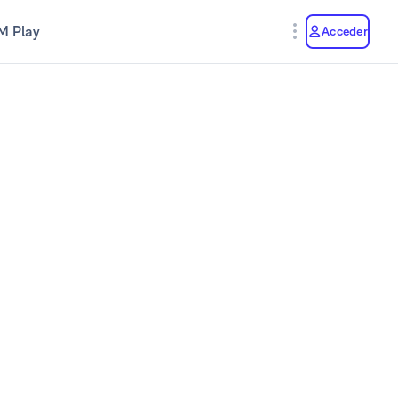
M Play
Acceder