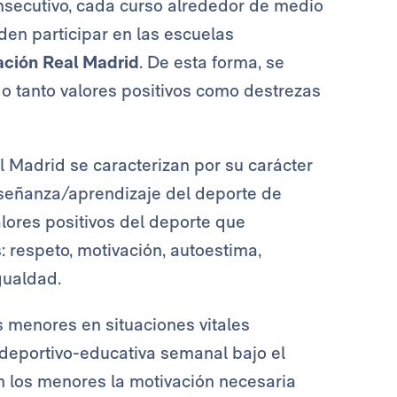
nsecutivo, cada curso alrededor de medio
den participar en las escuelas
ción Real Madrid
. De esta forma, se
ndo tanto valores positivos como destrezas
 Madrid se caracterizan por su carácter
enseñanza/aprendizaje del deporte de
alores positivos del deporte que
: respeto, motivación, autoestima,
gualdad.
os menores en situaciones vitales
d deportivo-educativa semanal bajo el
 los menores la motivación necesaria