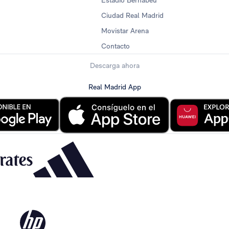
Estadio Bernabéu
Ciudad Real Madrid
Movistar Arena
Contacto
Descarga ahora
Real Madrid App