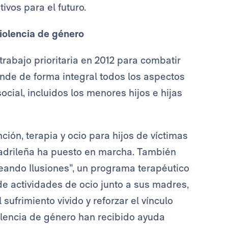
ivos para el futuro.
violencia de género
rabajo prioritaria en 2012 para combatir
nde de forma integral todos los aspectos
social, incluidos los menores hijos e hijas
ión, terapia y ocio para hijos de víctimas
adrileña ha puesto en marcha. También
eando Ilusiones”, un programa terapéutico
e actividades de ocio junto a sus madres,
ufrimiento vivido y reforzar el vínculo
iolencia de género han recibido ayuda