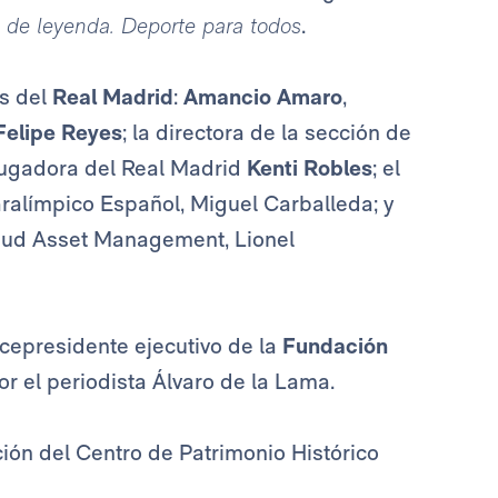
 de leyenda. Deporte para todos
.
as del
Real Madrid
:
Amancio Amaro
,
Felipe Reyes
; la directora de la sección de
 jugadora del Real Madrid
Kenti Robles
; el
ralímpico Español, Miguel Carballeda; y
ud Asset Management, Lionel
cepresidente ejecutivo de la
Fundación
r el periodista Álvaro de la Lama.
ción del Centro de Patrimonio Histórico