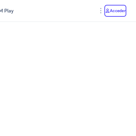
M Play
Acceder