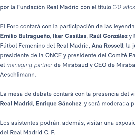
por la Fundación Real Madrid con el título
120 años
El Foro contará con la participación de las leyend
Emilio Butragueño
,
Iker Casillas
,
Raúl González
y
Fútbol Femenino del Real Madrid,
Ana Rossell
; la
presidente de la ONCE y presidente del Comité Pa
el
managing partner
de Mirabaud y CEO de Miraba
Aeschlimann.
La mesa de debate contará con la presencia del vi
Real Madrid
,
Enrique Sánchez
, y será moderada po
Los asistentes podrán, además, visitar una exposi
del Real Madrid C. F.