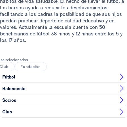
hábitos de vida saludable. El hecho de llevar el fútbol a
los barrios ayuda a reducir los desplazamientos,
facilitando a los padres la posibilidad de que sus hijos
puedan practicar deporte de calidad educativo y en
valores. Actualmente la escuela cuenta con 50
beneficiarios de fútbol 38 niños y 12 niñas entre los 5 y
los 17 años.
as relacionados
Club
Fundación
Fútbol
Baloncesto
Socios
Club