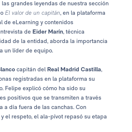
 las grandes leyendas de nuestra sección
io
El valor de un capitán
, en la plataforma
al de eLearning y contenidos
entrevista de
Eider Marín
, técnica
dad de la entidad, aborda la importancia
a un líder de equipo.
Blanco
capitán del
Real Madrid Castilla
,
onas registradas en la plataforma su
. Felipe explicó cómo ha sido su
res positivos que se transmiten a través
a a día fuera de las canchas. Con
y el respeto, el ala-pívot repasó su etapa