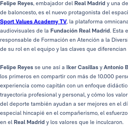
Felipe Reyes
, embajador del
Real Madrid
y una de
de baloncesto, es el nuevo protagonista del espac
Sport Values Academy TV
, la plataforma omnican
audiovisuales de la
Fundación Real Madrid
. Esta 
responsable de Formación en Atención a la Diversi
de su rol en el equipo y las claves que diferencian 
Felipe Reyes
se une así a
Iker Casillas
y
Antonio 
los primeros en compartir con más de 10.000 pers
experiencia como capitán con un enfoque didáctico
trayectoria profesional y personal, y cómo los valo
del deporte también ayudan a ser mejores en el dí
especial hincapié en el compañerismo, el esfuerzo 
en el
Real Madrid
y los valores que le inculcaron.