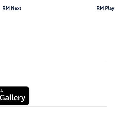
RM Next
RM Play