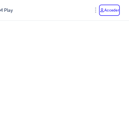
M Play
Acceder