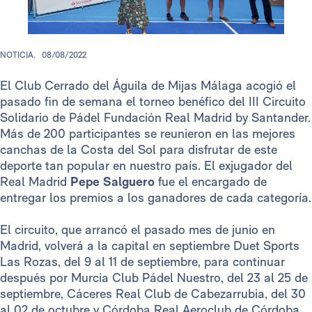
NOTICIA.
08/08/2022
El Club Cerrado del Águila de Mijas Málaga acogió el
pasado fin de semana el torneo benéfico del III Circuito
Solidario de Pádel Fundación Real Madrid by Santander.
Más de 200 participantes se reunieron en las mejores
canchas de la Costa del Sol para disfrutar de este
deporte tan popular en nuestro país. El exjugador del
Real Madrid
Pepe Salguero
fue el encargado de
entregar los premios a los ganadores de cada categoría.
El circuito, que arrancó el pasado mes de junio en
Madrid, volverá a la capital en septiembre Duet Sports
Las Rozas, del 9 al 11 de septiembre, para continuar
después por Murcia Club Pádel Nuestro, del 23 al 25 de
septiembre, Cáceres Real Club de Cabezarrubia, del 30
al 02 de octubre y Córdoba Real Aeroclub de Córdoba,