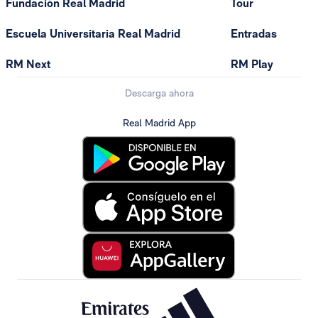
Fundación Real Madrid
Tour
Escuela Universitaria Real Madrid
Entradas
RM Next
RM Play
Descarga ahora
Real Madrid App