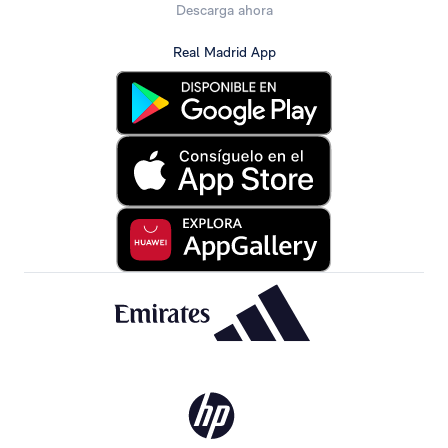
Descarga ahora
Real Madrid App