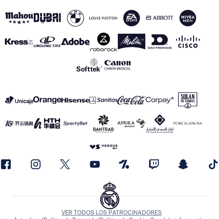
VER TODOS LOS PATROCINADORES