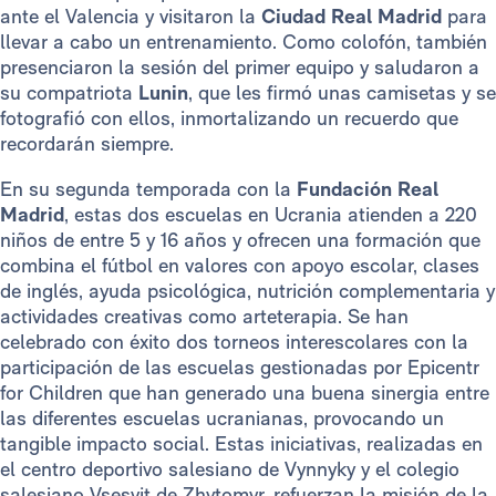
ante el Valencia y visitaron la
Ciudad Real Madrid
para
llevar a cabo un entrenamiento. Como colofón, también
presenciaron la sesión del primer equipo y saludaron a
su compatriota
Lunin
, que les firmó unas camisetas y se
fotografió con ellos, inmortalizando un recuerdo que
recordarán siempre.
En su segunda temporada con la
Fundación Real
Madrid
, estas dos escuelas en Ucrania atienden a 220
niños de entre 5 y 16 años y ofrecen una formación que
combina el fútbol en valores con apoyo escolar, clases
de inglés, ayuda psicológica, nutrición complementaria y
actividades creativas como arteterapia. Se han
celebrado con éxito dos torneos interescolares con la
participación de las escuelas gestionadas por Epicentr
for Children que han generado una buena sinergia entre
las diferentes escuelas ucranianas, provocando un
tangible impacto social. Estas iniciativas, realizadas en
el centro deportivo salesiano de Vynnyky y el colegio
salesiano Vsesvit de Zhytomyr, refuerzan la misión de la