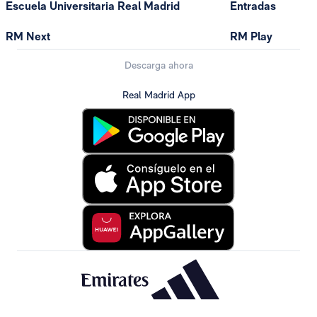
Escuela Universitaria Real Madrid
Entradas
RM Next
RM Play
Descarga ahora
Real Madrid App