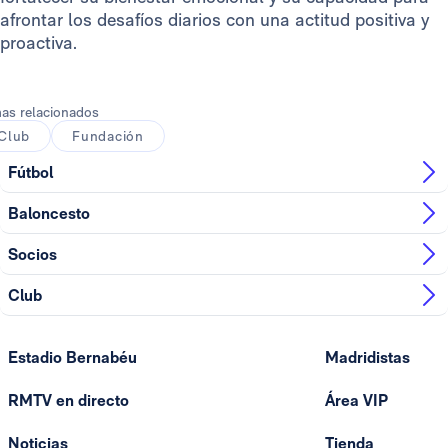
afrontar los desafíos diarios con una actitud positiva y
proactiva.
as relacionados
Club
Fundación
Fútbol
Baloncesto
Socios
Club
Estadio Bernabéu
Madridistas
RMTV en directo
Área VIP
Noticias
Tienda