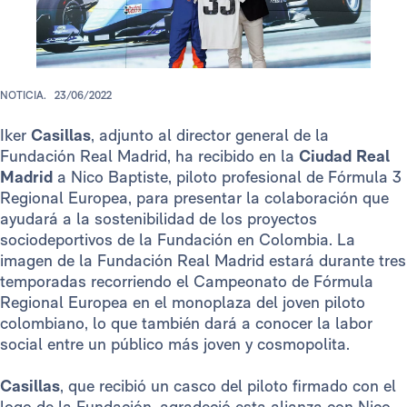
NOTICIA.
23/06/2022
Iker
Casillas
, adjunto al director general de la
Fundación Real Madrid, ha recibido en la
Ciudad Real
Madrid
a Nico Baptiste, piloto profesional de Fórmula 3
Regional Europea, para presentar la colaboración que
ayudará a la sostenibilidad de los proyectos
sociodeportivos de la Fundación en Colombia. La
imagen de la Fundación Real Madrid estará durante tres
temporadas recorriendo el Campeonato de Fórmula
Regional Europea en el monoplaza del joven piloto
colombiano, lo que también dará a conocer la labor
social entre un público más joven y cosmopolita.
Casillas
, que recibió un casco del piloto firmado con el
logo de la Fundación, agradeció esta alianza con Nico