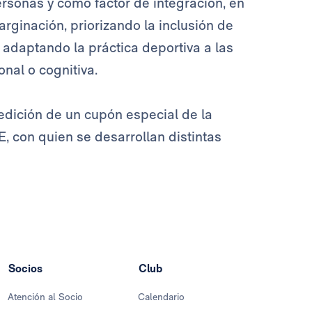
personas y como factor de integración, en
rginación, priorizando la inclusión de
 adaptando la práctica deportiva a las
nal o cognitiva.
 edición de un cupón especial de la
 con quien se desarrollan distintas
Socios
Club
Atención al Socio
Calendario