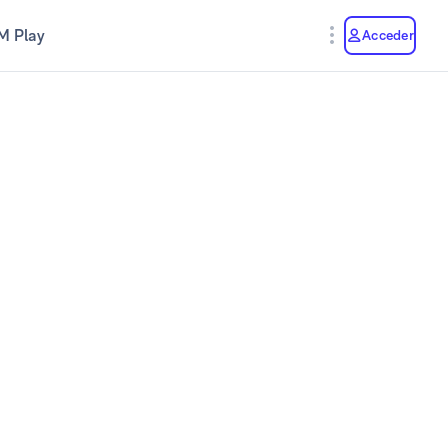
M Play
Acceder