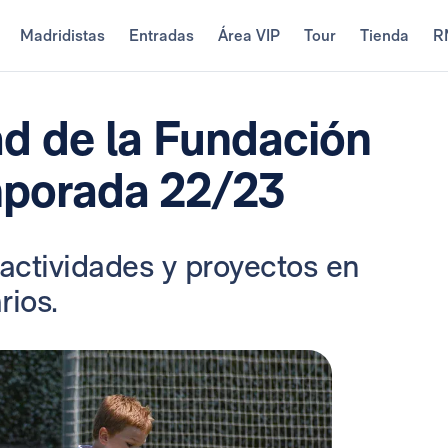
Madridistas
Entradas
Área VIP
Tour
Tienda
R
ad de la Fundación
mporada 22/23
 actividades y proyectos en
rios.