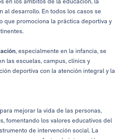
os
en los ámbitos de la educación, la
n al desarrollo. En todos los casos se
po que promociona la práctica deportiva y
tinentes.
ación
, especialmente en la infancia, se
en las escuelas, campus, clínics y
ón deportiva con la atención integral y la
e para mejorar la vida de las personas,
s, fomentando los valores educativos del
trumento de intervención social. La