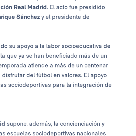
ción Real Madrid
. El acto fue presidido
rique Sánchez
y el presidente de
do su apoyo a la labor socioeducativa de
 la que ya se han beneficiado más de un
 temporada atiende a más de un centenar
isfrutar del fútbol en valores. El apoyo
las sociodeportivas para la integración de
id
supone, además, la concienciación y
las escuelas sociodeportivas nacionales