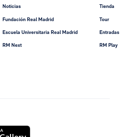
Noticias
Tienda
Fundación Real Madrid
Tour
Escuela Universitaria Real Madrid
Entradas
RM Next
RM Play