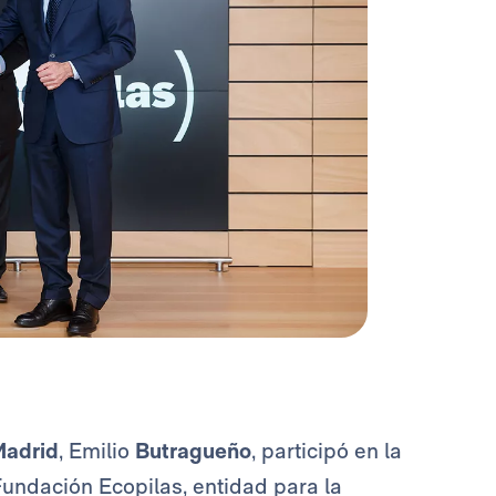
Madrid
, Emilio
Butragueño
, participó en la
Fundación Ecopilas, entidad para la