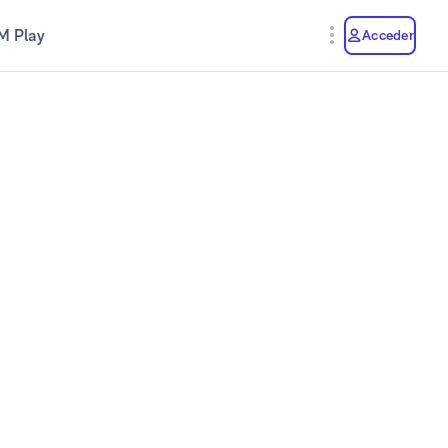
M Play
Acceder