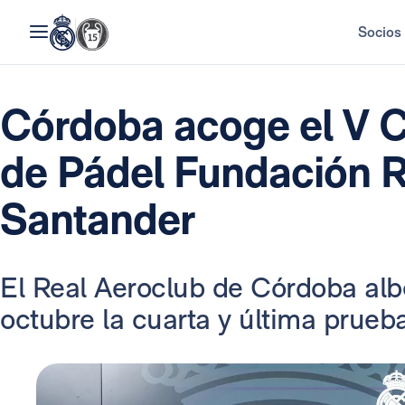
Socios
Córdoba acoge el V Ci
de Pádel Fundación R
Santander
El Real Aeroclub de Córdoba albe
octubre la cuarta y última prueb