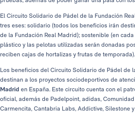
pruebas, además de poder ganar una pala con los 
El Circuito Solidario de Pádel de la Fundación Re
tres eses: solidario (todos los beneficios irán de
de la Fundación Real Madrid); sostenible (en cada t
plástico y las pelotas utilizadas serán donadas po
reciben cajas de hortalizas y frutas de temporada)
Los beneficios del Circuito Solidario de Pádel de
destinan a los proyectos sociodeportivos de atenci
Madrid
en España. Este circuito cuenta con el pa
oficial, además de Padelpoint, adidas, Comunidad
Carmencita, Cantabria Labs, Addictive, Silestone