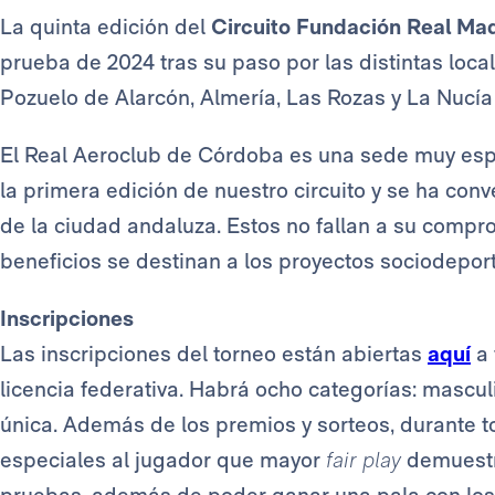
La quinta edición del
Circuito Fundación Real Ma
prueba de 2024 tras su paso por las distintas loca
Pozuelo de Alarcón, Almería, Las Rozas y La Nucía 
El Real Aeroclub de Córdoba es una sede muy es
la primera edición de nuestro circuito y se ha conv
de la ciudad andaluza. Estos no fallan a su comprom
beneficios se destinan a los proyectos sociodeport
Inscripciones
Las inscripciones del torneo están abiertas
aquí
a 
licencia federativa. Habrá ocho categorías: masculi
única. Además de los premios y sorteos, durante t
especiales al jugador que mayor
fair play
demuestr