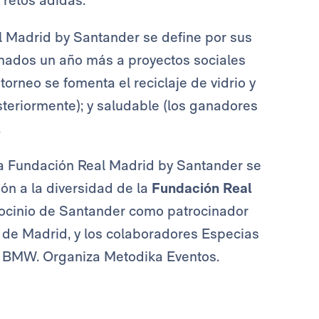
retos adidas.
al Madrid by Santander se define por sus
stinados un año más a proyectos sociales
orneo se fomenta el reciclaje de vidrio y
steriormente); y saludable (los ganadores
.
 la Fundación Real Madrid by Santander se
ón a la diversidad de la
Fundación Real
trocinio de Santander como patrocinador
 de Madrid, y los colaboradores Especias
 y BMW. Organiza Metodika Eventos.