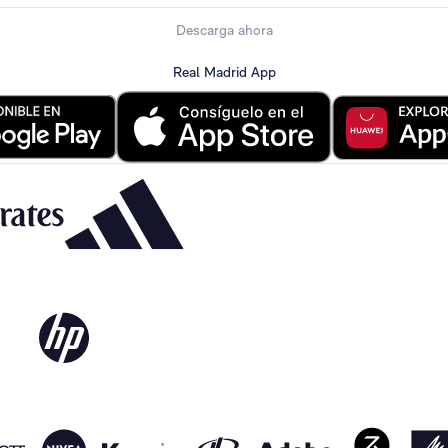
Descarga ahora
Real Madrid App