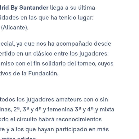
drid By Santander
llega a su última
lidades en las que ha tenido lugar:
(Alicante).
pecial, ya que nos ha acompañado desde
ertido en un clásico entre los jugadores
iso con el fin solidario del torneo, cuyos
ivos de la Fundación.
todos los jugadores amateurs con o sin
nas, 2ª, 3ª y 4ª y femenina 3ª y 4ª y mixta
odo el circuito habrá reconocimientos
e y a los que hayan participado en más