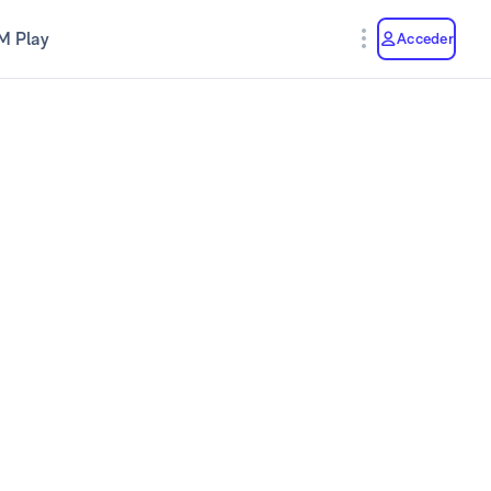
M Play
Acceder