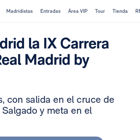
Madridistas
Entradas
Área VIP
Tour
Tienda
R
rid la IX Carrera
Real Madrid by
, con salida en el cruce de
 Salgado y meta en el