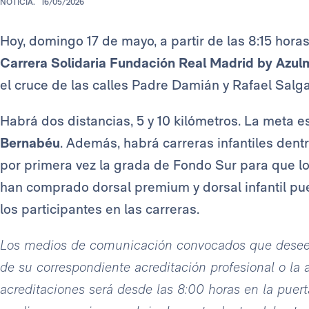
NOTICIA.
16/05/2026
Hoy, domingo 17 de mayo, a partir de las 8:15 horas
Carrera Solidaria Fundación Real Madrid by Azul
el cruce de las calles Padre Damián y Rafael Salg
Habrá dos distancias, 5 y 10 kilómetros. La meta es
Bernabéu
. Además, habrá carreras infantiles dentr
por primera vez la grada de Fondo Sur para que 
han comprado dorsal premium y dorsal infantil pue
los participantes en las carreras.
Los medios de comunicación convocados que deseen 
de su correspondiente acreditación profesional o la 
acreditaciones será desde las 8:00 horas en la puert