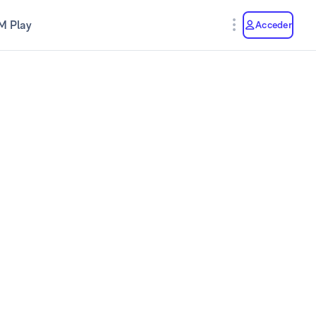
M Play
Acceder