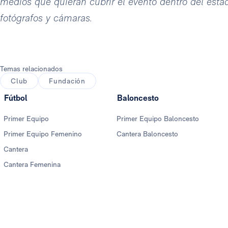
medios que quieran cubrir el evento dentro del esta
fotógrafos y cámaras.
Temas relacionados
Club
Fundación
Fútbol
Baloncesto
Primer Equipo
Primer Equipo Baloncesto
Primer Equipo Femenino
Cantera Baloncesto
Cantera
Cantera Femenina