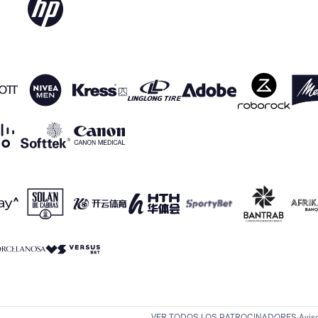
VER TODOS LOS PATROCINADORES
Avis