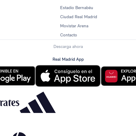
Estadio Bernabéu
Ciudad Real Madrid
Movistar Arena
Contacto
Descarga ahora
Real Madrid App